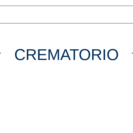
PAQUETES
INSTALACIONES
URNAS
S
CREMATORIO